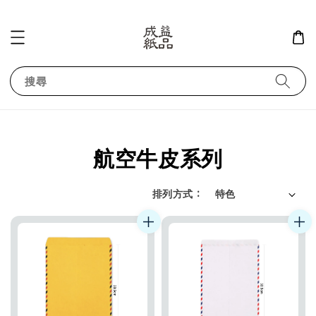
搜尋
航空牛皮系列
排列方式 :