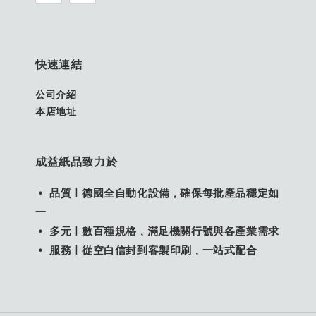
快速連結
公司介紹
本店地址
成益紙品致力於
• 品質｜德國全自動化設備，確保每批產品穩定如
一
• 多元｜數百種規格，滿足機關行號與各產業需求
• 服務｜從空白信封到客製印刷，一站式配合