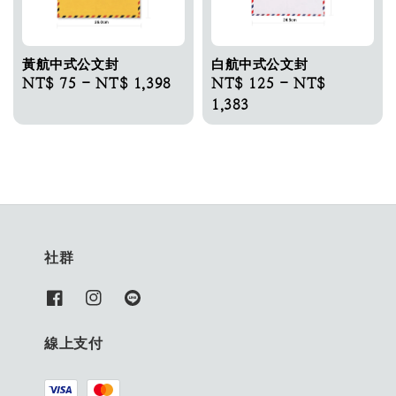
黃航中式公文封
白航中式公文封
Regular
NT$ 75
-
NT$ 1,398
Regular
NT$ 125
-
NT$
price
price
1,383
社群
線上支付