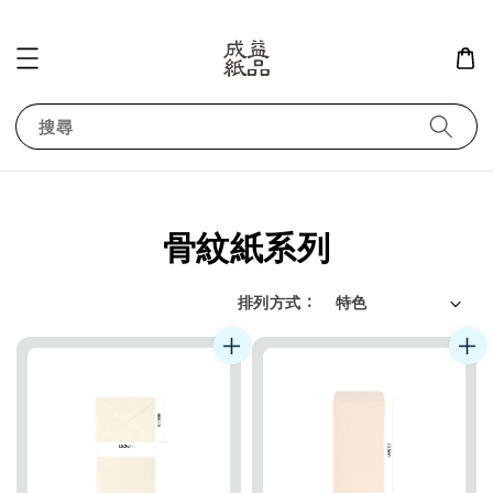
搜尋
骨紋紙系列
排列方式 :