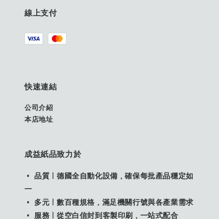
線上支付
快速連結
公司介紹
本店地址
成益紙品致力於
• 品質｜德國全自動化設備，確保每批產品穩定如
一
• 多元｜數百種規格，滿足機關行號與各產業需求
• 服務｜從空白信封到客製印刷，一站式配合