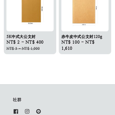
5K中式大公文封
赤牛皮中式公文封120g
Sale
NT$ 2
-
NT$ 400
Regular
Regular
NT$ 100
-
NT$
price
price
price
1,610
NT$ 3
-
NT$ 1,000
社群