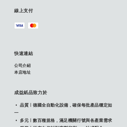
線上支付
快速連結
公司介紹
本店地址
成益紙品致力於
• 品質｜德國全自動化設備，確保每批產品穩定如
一
• 多元｜數百種規格，滿足機關行號與各產業需求