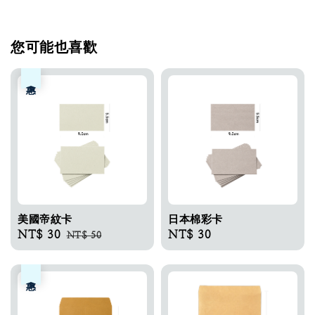
您可能也喜歡
優惠
美國帝紋卡​
日本棉彩卡​
Sale
NT$ 30
Regular
Regular
NT$ 30
NT$ 50
price
price
price
優惠