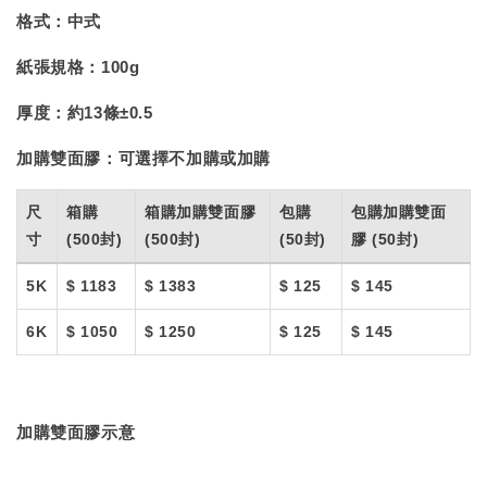
格式：
中式
紙張規格：
100g
厚度：
約13條±0.5
加購雙面膠：
可選擇不加購或加購
尺
箱購
箱購加購雙面膠
包購
包購加購雙面
寸
(500封)
(500封)
(50封)
膠 (50封)
5K
$ 1183
$ 1383
$ 125
$ 145
6K
$ 1050
$ 1250
$ 125
$ 145
加購雙面膠示意