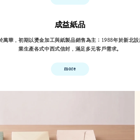
成益紙品
立於萬華，初期以燙金加工與紙製品銷售為主；1988年於新北
業生產各式中西式信封，滿足多元客戶需求。
more