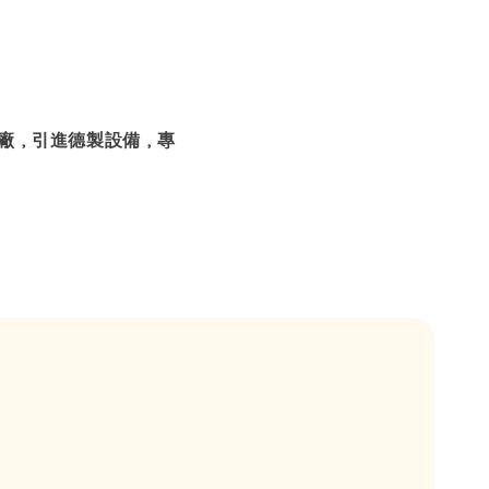
設廠，引進德製設備，專