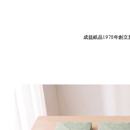
成益紙品1978年創