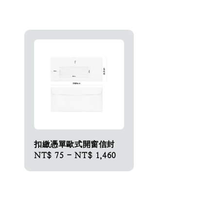
扣繳憑單歐式開窗信封
Regular
NT$ 75
-
NT$ 1,460
price