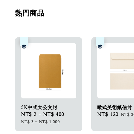
熱門商品
優惠
優惠
5K中式大公文封
歐式美術紙信封
Sale
NT$ 2
-
NT$ 400
Regular
Sale
NT$ 120
Regul
NT$ 3
price
price
price
price
NT$ 3
-
NT$ 1,000