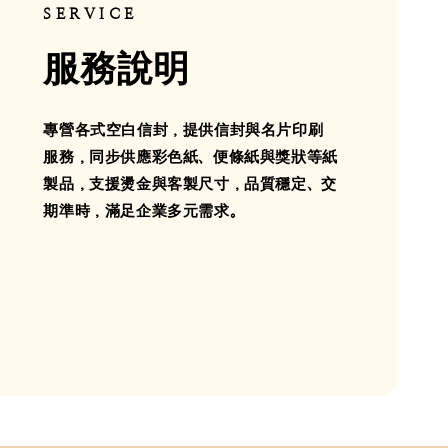
SERVICE
服務說明
專營各式空白信封，提供信封與名片印刷
服務，同步供應彩色紙、便條紙與獎狀等紙
製品，支援燙金與客製尺寸，品質穩定、交
期準時，滿足企業多元需求。