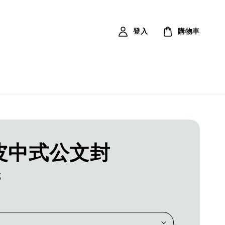
登入
購物車
皮中式公文封
5