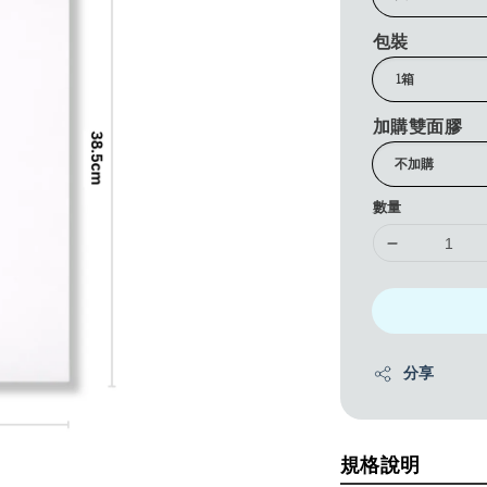
包裝
加購雙面膠
數量
分享
規格說明