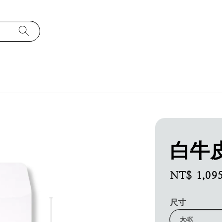
白牛
Regular
NT$ 1,09
price
尺寸