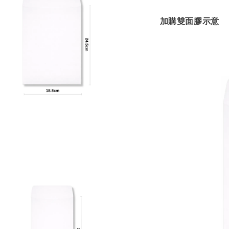
加購雙面膠示意