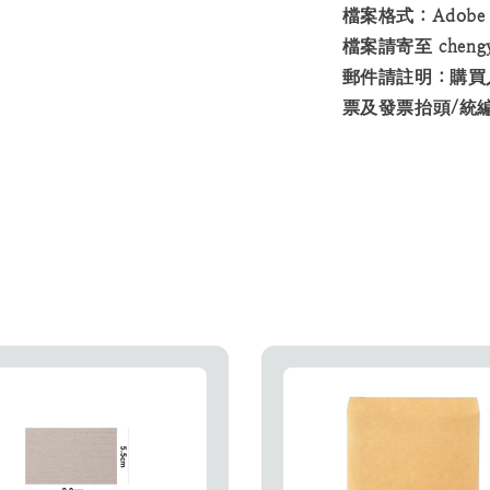
檔案格式：Adobe Ill
檔案請寄至 chengyi.
郵件請註明：購買
票及發票抬頭/統