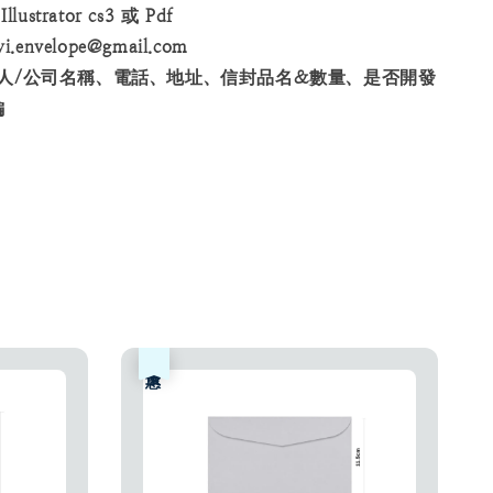
ustrator cs3 或 Pdf
envelope@gmail.com
人/公司名稱、電話、地址、信封品名&數量、是否開發
編
優惠