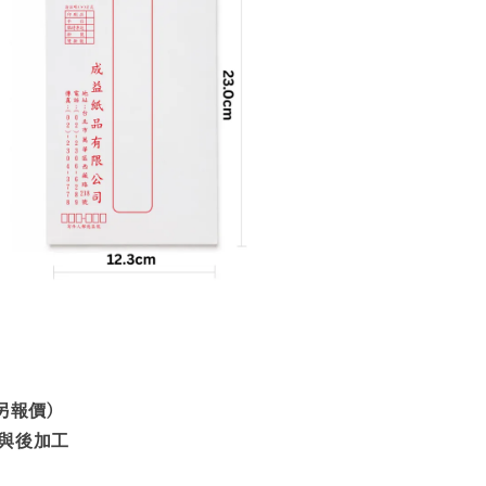
另報價)
與後加工