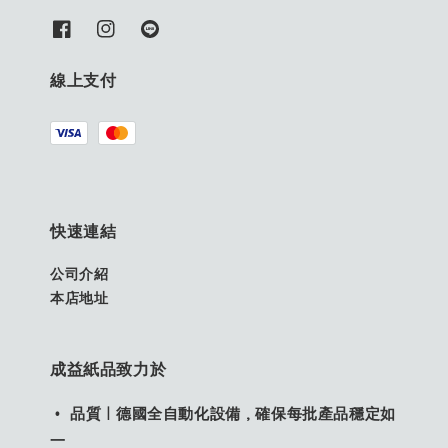
線上支付
快速連結
公司介紹
本店地址
成益紙品致力於
• 品質｜德國全自動化設備，確保每批產品穩定如
一