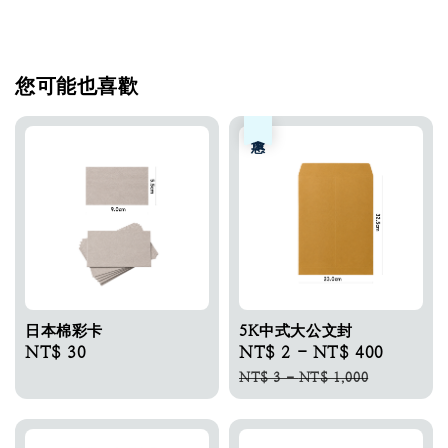
您可能也喜歡
優惠
日本棉彩卡​
5K中式大公文封
Regular
NT$ 30
Sale
NT$ 2
-
NT$ 400
Regula
price
price
price
NT$ 3
-
NT$ 1,000