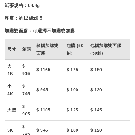
紙張規格：
84.4g
厚度：
約12條±0.5
加購雙面膠：
可選擇不加購或加購
箱購加購雙
包購 (50
包購加購雙面膠
尺寸
箱購
面膠
封)
(50封)
大
$
$ 1165
$ 125
$ 150
4K
915
小
$
$ 945
$ 100
$ 120
4K
745
$
大型
$ 1105
$ 125
$ 145
905
$
5K
$ 945
$ 100
$ 120
745