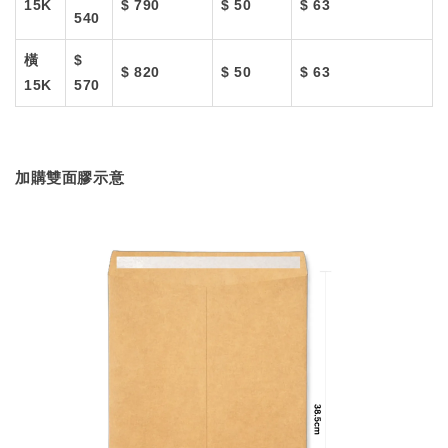
15K
$ 790
$ 50
$ 63
540
橫
$
$ 820
$ 50
$ 63
15K
570
加購雙面膠示意