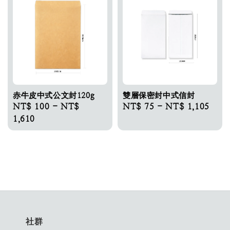
赤牛皮中式公文封120g
雙層保密封中式信封
Regular
NT$ 100
-
NT$
Regular
NT$ 75
-
NT$ 1,105
price
1,610
price
社群