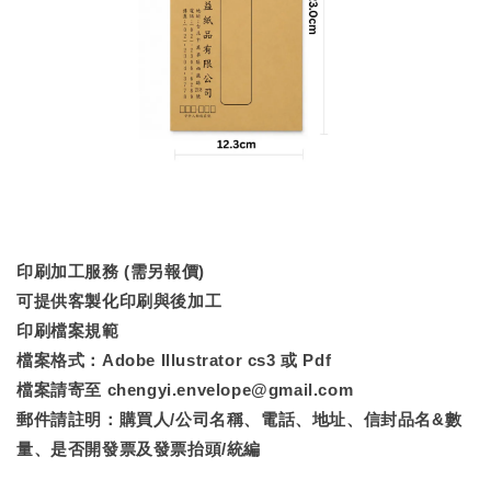
印刷加工服務 (需另報價)
可提供客製化印刷與後加工
印刷檔案規範
檔案格式：Adobe Illustrator cs3 或 Pdf
檔案請寄至 chengyi.envelope@gmail.com
郵件請註明：購買人/公司名稱、電話、地址、信封品名&數
量、是否開發票及發票抬頭/統編