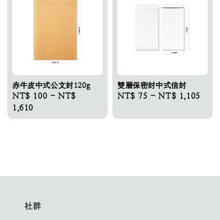
赤牛皮中式公文封120g
雙層保密封中式信封
Regular
NT$ 100
-
NT$
Regular
NT$ 75
-
NT$ 1,105
price
1,610
price
社群