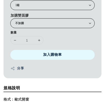
加購雙面膠
數量
加入購物車
分享
規格說明
格式：
歐式開窗