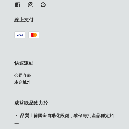
線上支付
快速連結
公司介紹
本店地址
成益紙品致力於
• 品質｜德國全自動化設備，確保每批產品穩定如
一