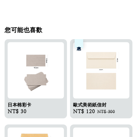
您可能也喜歡
優惠
日本棉彩卡​
歐式美術紙信封
Regular
NT$ 30
Sale
NT$ 120
Regular
NT$ 300
price
price
price